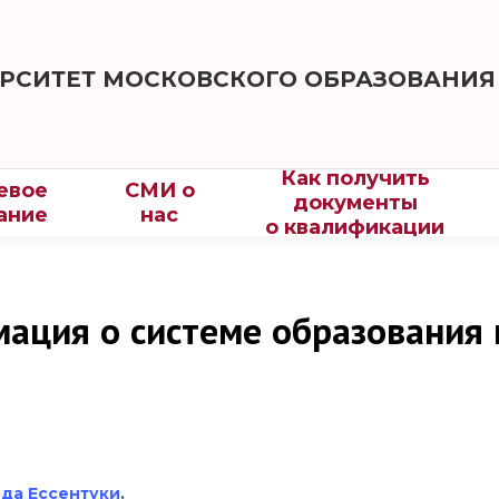
РСИТЕТ МОСКОВСКОГО ОБРАЗОВАНИЯ
Как получить
евое
СМИ о
документы
ание
нас
о квалификации
ация о системе образования 
да Ессентуки
.