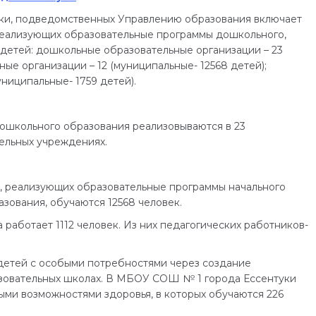
уки, подведомственных Управлению образования включает
реализующих образовательные программы дошкольного,
 детей: дошкольные образовательные организации – 23
ые организации – 12 (муниципальные- 12568 детей);
ниципальные- 1759 детей).
ошкольного образования реализовываются в 23
ельных учреждениях.
и, реализующих образовательные программы начального
зования, обучаются 12568 человек.
работает 1112 человек. Из них педагогических работников-
детей с особыми потребностями через создание
азовательных школах. В МБОУ СОШ № 1 города Ессентуки
ыми возможностями здоровья, в которых обучаются 226