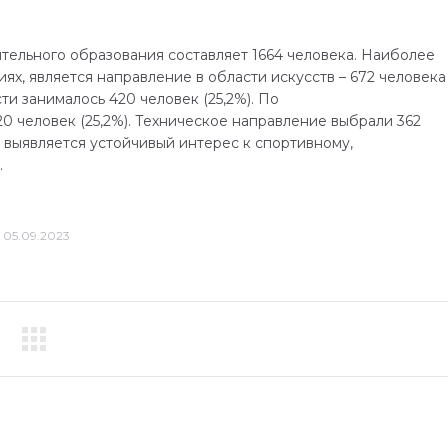
тельного образования составляет 1664 человека. Наиболее
х, является направление в области искусств – 672 человека
и занималось 420 человек (25,2%). По
 человек (25,2%). Техническое направление выбрали 362
о выявляется устойчивый интерес к спортивному,
.
05.09.2023