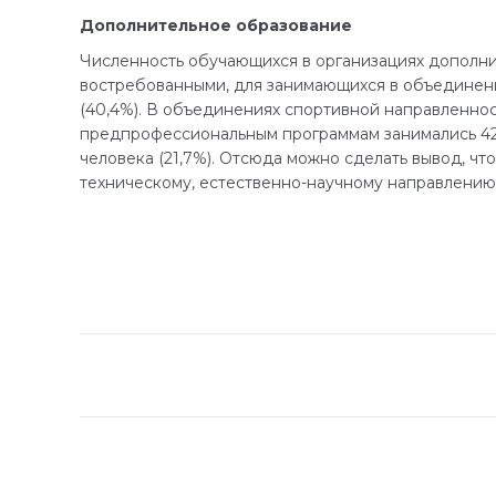
Дополнительное образование
Численность обучающихся в организациях дополни
востребованными, для занимающихся в объединения
(40,4%). В объединениях спортивной направленност
предпрофессиональным программам занимались 420
человека (21,7%). Отсюда можно сделать вывод, чт
техническому, естественно-научному направлению
Навигация
по
записям