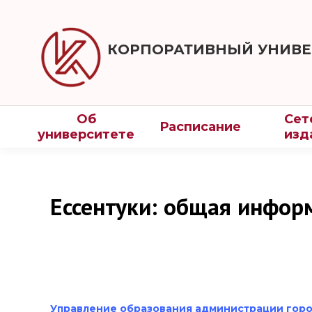
КОРПОРАТИВНЫЙ УНИВЕ
Об
Сет
Расписание
университете
изд
Ессентуки: общая информ
Управление образования администрации горо