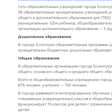
Сеть образовательных учреждений города Ессент
38 образовательных муниципальных учреждений, 
общего и дополнительного образования для 17822
(муниципальные- 5254 ребенка); общеобразовательн
организации дополнительного образования — 3 (му
Дошкольное образование
В городе Ессентуки образовательные программы д
муниципальных бюджетных дошкольных образоват
Общее образование
В образовательных организациях города Ессентук
общего, основного общего и среднего общего обра
Всего в общеобразовательных учреждениях города 
876 человек, учителей — 769 человек.
В городе развивается интегрированное обучение 
специальных (коррекционных) классов в общеобр
функционирует 19 классов для детей с ограниченн
детей.