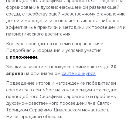
преподобного Серафима Саровского. Он нацелен на
формирование духовно-насыщенной развивающей
среды, способствующей нравственному становлению
детей и молодежи, и позволяет выявлять наиболее
эффективные практики и методики их просвещения и
патриотического воспитания.
Конкурс проводится по семи направлениям.
Подробная информация и условия участия
в
положении
.
Заявки на участие в конкурсе принимаются до
20
апреля
на официальном
сайте конкурса
.
Подведение итогов и награждение победителей
состоится в сентябре на конференции «Наследие
преподобного Серафима Саровского и проблемы
духовно-нравственного просвещения» в Свято-
Троицком Серафимо-Дивеевском монастыре в
Нижегородской области.