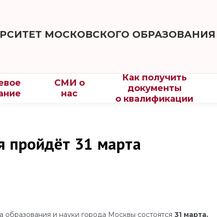
РСИТЕТ МОСКОВСКОГО ОБРАЗОВАНИЯ
Как получить
евое
СМИ о
документы
ание
нас
о квалификации
я пройдёт 31 марта
а образования и науки города Москвы состоятся
31 марта.