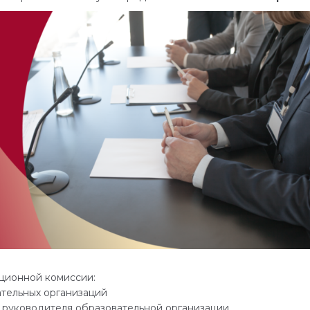
ационной комиссии:
ательных организаций
ь руководителя образовательной организации