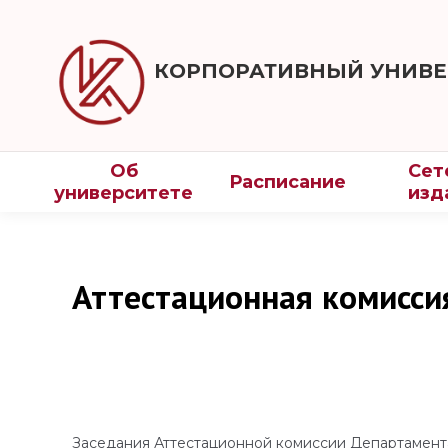
КОРПОРАТИВНЫЙ УНИВЕ
Об
Сет
Расписание
университете
изд
Аттестационная комисси
Заседания Аттестационной комиссии Департамент