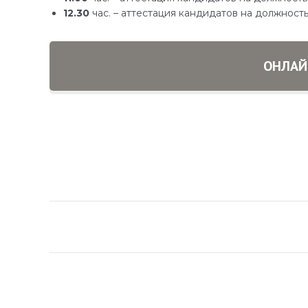
12.30
час. – аттестация кандидатов на должнос
ОНЛАЙ
Навигация
по
записям