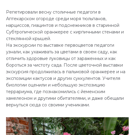
Репетировали весну столичные педагоги в
Аптекарском огороде среди моря тюльпанов,
нарциссов, гиацинтов и подснежников в старинной
Субтропической оранжерее с кирпичными стенами и
стеклянной крышей.
На экскурсии по выставке первоцветов педагоги
узнали, как ухаживать за цветами в своем саду, как
отличить здоровые луковицы от зараженных и как
бороться за чистоту сада. После цветочной выставки
экскурсия продолжилась в пальмовой оранжерее и на
экспозиции кактусов и других суккулентов. Учителя
биологии оценили и небольшую экспозицию
террариума, где познакомились с йеменским
хамелеоном и другими обитателями, и даже обещали
вернуться сюда со своими учениками.