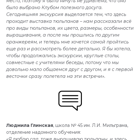
место, поэтому я была ничуть не удивлена, что оно
было выбрано Клубом полезного досуга.
Сегодняшняя экскурсия выделается тем, что здесь
проходит выставка тюльпанов – нам рассказали всё
про виды тюльпанов, их цвета, размеры, особенности
выращивания, а после мы прошлись по другим
оранжереям, и теперь мне хочется самой пройтись
еще раз и рассмотреть более детально. Я бы хотела,
чтобы продолжались экскурсии, круглые столы,
совместные с учителями беседы, потому что мы
довольно мало общаемся друг с другом, и я с первой
весточки сразу полетела на эти встречи».
Людмила Глинская
, школа № 45 им. Л.И. Мильграма,
отделение надомного обучения:
«Я люблю сад, тоже выращиваю тюльпаны, и здесь