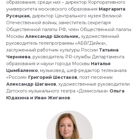
образования, среди них – директор Корпоративного
университета московского образования
Маргарита
Русецкая,
директор Центрального музея Великой
Отечественной войны, заместитель секретаря
Общественной палаты РФ, член Общественной палаты
Москвы
Александр Школьник,
художественный
руководитель телепрограммы «АБВГДейка»,
заслуженный работник культуры России
Татьяна
Черняева
, руководитель PR-службы Департамента
образования и науки города Москвы
Наталья
Цымбаленко
, музыковед, шеф-редактор телеканала
«Россия»
Григорий Шестаков
, поэт-песенник
Александр Шаганов
, художественные руководители
Детского музыкального театра «Домисолька»
Ольга
Юдахина и Иван Жиганов
.