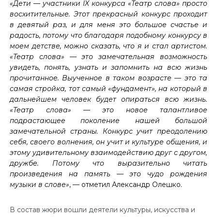
«Дети — участники IX конкурса «Театр слова» просто
восхитительные. Этот прекрасный конкурс проходит
в девятый раз, и для меня это большое счастье и
радость, потому что благодаря подобному конкурсу в
моем детстве, можно сказать, что я и стал артистом.
«Театр слова» — это замечательная возможность
увидеть, понять, узнать и запомнить на всю жизнь
прочитанное. Выученное в таком возрасте — это та
самая стройка, тот самый «фундамент», на который в
дальнейшем человек будет опираться всю жизнь.
«Театр слова» — это новое талантливое
подрастающее поколение нашей большой
замечательной страны. Конкурс учит преодолению
себя, своего волнения, он учит и культуре общения, и
этому удивительному взаимодействию друг с другом,
дружбе. Потому что выразительно читать
произведения на память — это чудо рождения
музыки в слове»
, — отметил Александр Олешко.
В состав жюри вошли деятели культуры, искусства и