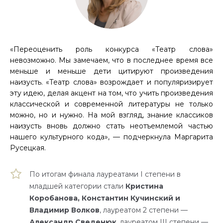
«Переоценить роль конкурса «Театр слова»
невозможно. Мы замечаем, что в последнее время все
меньше и меньше дети цитируют произведения
наизусть. «Театр слова» возрождает и популяризирует
эту идею, делая акцент на том, что учить произведения
классической и современной литературы не только
можно, но и нужно. На мой взгляд, знание классиков
наизусть вновь должно стать неотъемлемой частью
нашего культурного кода», — подчеркнула Маргарита
Русецкая.
По итогам финала лауреатами I степени в
младшей категории стали
Кристина
Коробанова,
Константин Кучинский и
Владимир Волков
, лауреатом 2 степени —
Александр Сведенюк
, лауреатом III степени —