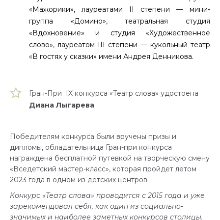
«Мажорики», лауреатами II степени — мини-
группа «Домино», театральная студия
«Вдохновение» и студия «Художественное
слово», лауреатом III степени — кукольный театр
«В гостях у сказки» имени Андрея Денникова.
Гран-При IX конкурса «Театр слова» удостоена
Диана Лыгарева
.
Победителям конкурса были вручены призы и
дипломы, обладательница Гран-при конкурса
награждена бесплатной путевкой на творческую смену
«Вседетский мастер-класс», которая пройдет летом
2023 года в одном из детских центров.
Конкурс «Театр слова» проводится с 2015 года и уже
зарекомендовал себя, как один из социально-
значимых и наиболее заметных конкурсов столицы.