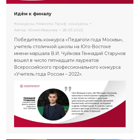
Идём к финалу
Конкурсы
,
Новости
,
Проф. конкурсы
Автор:
Юлия Иванова
28.09.2022
Победитель конкурса «Педагоги года Москвы»,
учитель столичной школы на Юго-Востоке
имени маршала В.И. Чуйкова Геннадий Старунов
вошел в число пятнадцати лауреатов
Всероссийского профессионального конкурса
«Учитель года России – 2022».