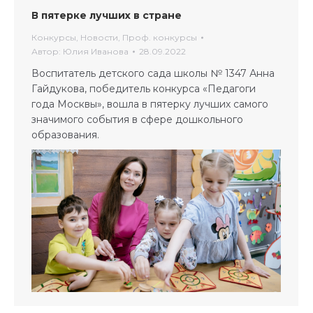
В пятерке лучших в стране
Конкурсы
,
Новости
,
Проф. конкурсы
Автор:
Юлия Иванова
28.09.2022
Воспитатель детского сада школы № 1347 Анна
Гайдукова, победитель конкурса «Педагоги
года Москвы», вошла в пятерку лучших самого
значимого события в сфере дошкольного
образования.