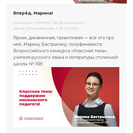
Вперёд, Марина!
Конкурсы
,
Новости
,
Проф. конкурсы
Автор:
Юлия Иванова
29.09.2022
Яркая, динамичная, талантливая — всё это про
неё, Марину Бастрыгину, полуфиналиста
Всероссийского конкурса «Классная тема»,
учителя русского языка и литературы столичной
школы № 158!