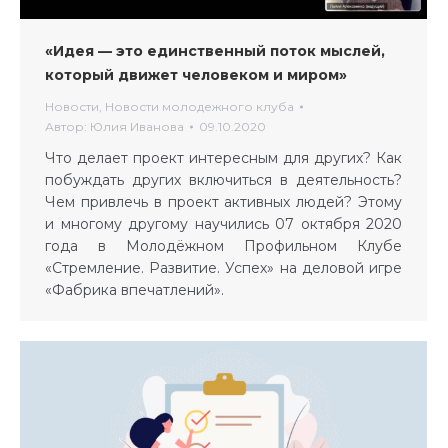
«Идея — это единственный поток мыслей,
который движет человеком и миром»
Новости
,
Новости молодежного клуба
Автор:
Юлия Иванова
09.10.2020
Что делает проект интересным для других? Как
побуждать других включиться в деятельность?
Чем привлечь в проект активных людей? Этому
и многому другому научились 07 октября 2020
года в Молодёжном Профильном Клубе
«Стремление. Развитие. Успех» на деловой игре
«Фабрика впечатлений».