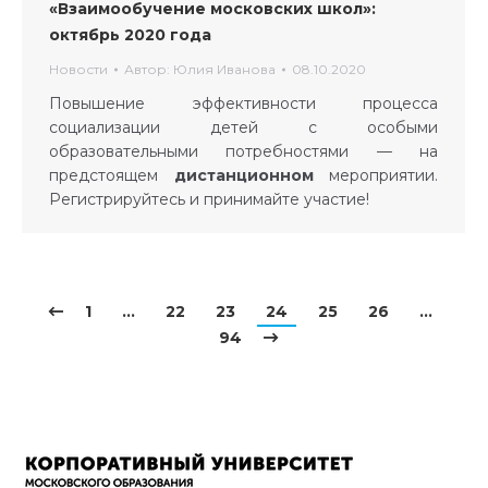
«Взаимообучение московских школ»:
октябрь 2020 года
Новости
Автор:
Юлия Иванова
08.10.2020
Повышение эффективности процесса
социализации детей с особыми
образовательными потребностями — на
предстоящем
дистанционном
мероприятии.
Регистрируйтесь и принимайте участие!
1
…
22
23
24
25
26
…
94