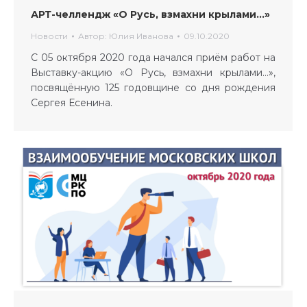
АРТ-челлендж «О Русь, взмахни крылами…»
Новости
Автор:
Юлия Иванова
09.10.2020
С 05 октября 2020 года начался приём работ на
Выставку-акцию «О Русь, взмахни крылами…»,
посвящённую 125 годовщине со дня рождения
Сергея Есенина.