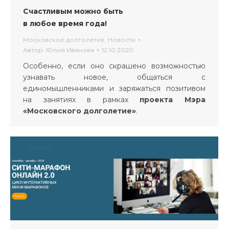
Счастливым можно быть
в любое время года!
Московское долголетие
,
Новости
Автор:
Юлия Иванова
12.10.2020
Особенно, если оно скрашено возможностью
узнавать новое, общаться с
единомышленниками и заряжаться позитивом
на занятиях в рамках
проекта Мэра
«Московского долголетие»
.