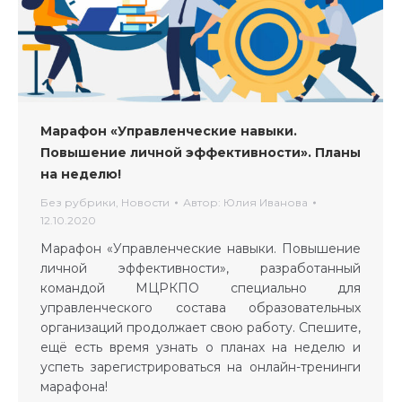
Марафон «Управленческие навыки.
Повышение личной эффективности». Планы
на неделю!
Без рубрики
,
Новости
Автор:
Юлия Иванова
12.10.2020
Марафон «Управленческие навыки. Повышение
личной эффективности», разработанный
командой МЦРКПО специально для
управленческого состава образовательных
организаций продолжает свою работу. Спешите,
ещё есть время узнать о планах на неделю и
успеть зарегистрироваться на онлайн-тренинги
марафона!