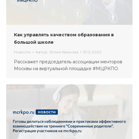
Как управлять качеством образования в
большой школе
Новости
Автор:
Юлия Иванова
15.12.2020
Расскажет председатель ассоциации менторов
Москвы на виртуальной площадке #МЦРКПО.