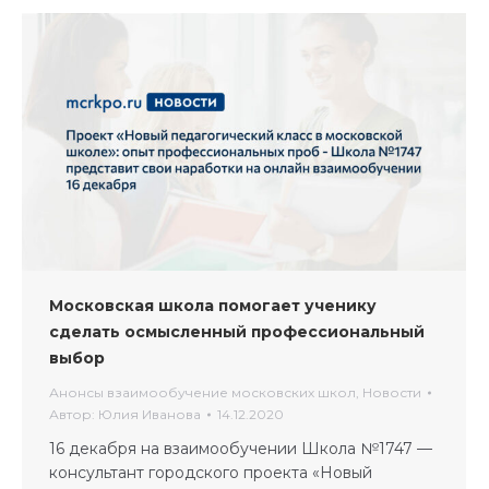
Московская школа помогает ученику
сделать осмысленный профессиональный
выбор
Анонсы взаимообучение московских школ
,
Новости
Автор:
Юлия Иванова
14.12.2020
16 декабря на взаимообучении Школа №1747 —
консультант городского проекта «Новый