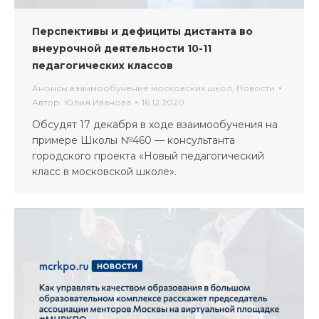
Перспективы и дефициты дистанта во
внеурочной деятельности 10-11
педагогических классов
Анонсы взаимообучение московских школ
,
Новости
Автор:
Юлия Иванова
16.12.2020
Обсудят 17 декабря в ходе взаимообучения на
примере Школы №460 — консультанта
городского проекта «Новый педагогический
класс в московской школе».