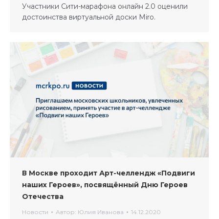
Участники Сити-марафона онлайн 2.0 оценили
достоинства виртуальной доски Miro.
В Москве проходит Арт-челлендж «Подвиги
наших Героев», посвящённый Дню Героев
Отечества
Новости
Автор:
Юлия Иванова
14.12.2020