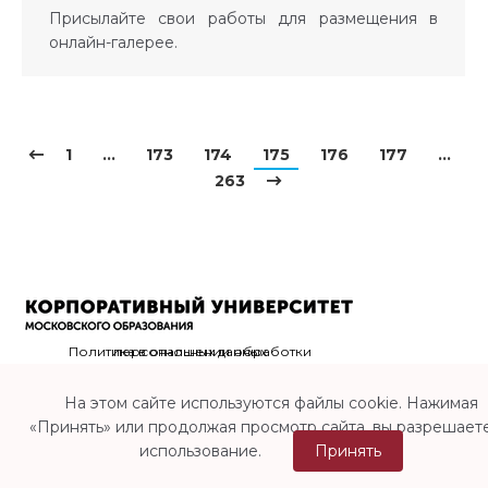
Присылайте свои работы для размещения в
онлайн-галерее.
1
…
173
174
175
176
177
…
263
Политика в отношении обработки персональных данных
На этом сайте используются файлы cookie. Нажимая
«Принять» или продолжая просмотр сайта, вы разрешаете
использование.
Принять