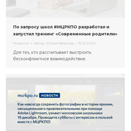
По запросу школ #МЦРКПО разработал и
запустил тренинг «Современные родители»
Новости
Автор:
Юлия Иванова
15.12.2020
Для тех, кто рассчитывает выстроить
бесконфликтное взаимодействие.