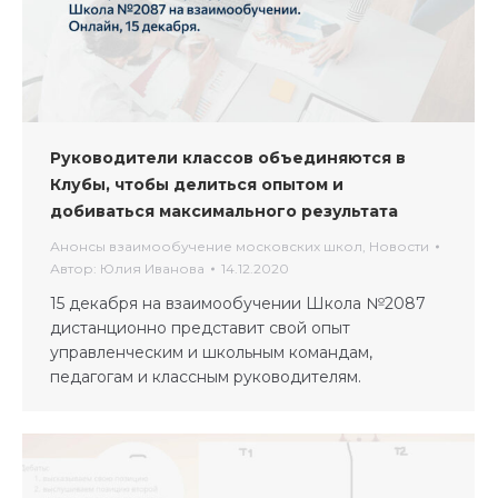
Руководители классов объединяются в
Клубы, чтобы делиться опытом и
добиваться максимального результата
Анонсы взаимообучение московских школ
,
Новости
Автор:
Юлия Иванова
14.12.2020
15 декабря на взаимообучении Школа №2087
дистанционно представит свой опыт
управленческим и школьным командам,
педагогам и классным руководителям.